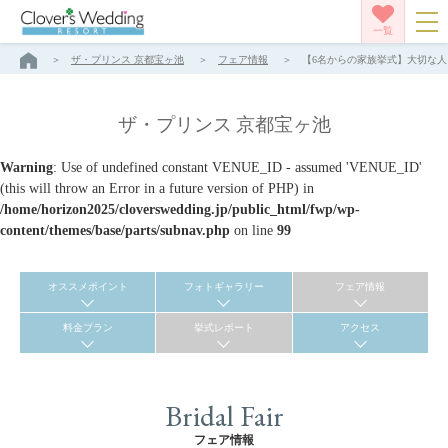
一覧
ザ・プリンス 京都宝ヶ池
フェア情報
【6名からの家族挙式】大切な人と
ザ・プリンス 京都宝ヶ池
Warning
: Use of undefined constant VENUE_ID - assumed 'VENUE_ID'
(this will throw an Error in a future version of PHP) in
/home/horizon2025/cloverswedding.jp/public_html/fwp/wp-
content/themes/base/parts/subnav.php
on line
99
オススメポイント
フォトギャラリー
フェア情報
料金プラン
挙式レポート
アクセス
Bridal Fair
フェア情報