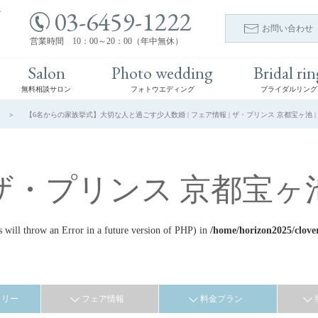
03-6459-1222
ト
お問い合わせ
営業時間 10：00～20：00（年中無休）
Salon
Photo wedding
Bridal rin
無料相談サロン
フォトウエディング
ブライダルリング
【6名からの家族挙式】大切な人と過ごす少人数婚 | フェア情報 | ザ・プリンス 京都宝ヶ池
ザ・プリンス 京都宝ヶ
ill throw an Error in a future version of PHP) in
/home/horizon2025/clove
ラリー
フェア情報
料金プラン