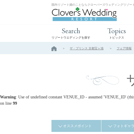
国内リゾート婚のことならクローバーズウェディングリゾー
Search
Topics
リゾートウエディングを探す
トピックス
ザ・プリンス 京都宝ヶ池
フェア情報
Warning
: Use of undefined constant VENUE_ID - assumed 'VENUE_ID' (this w
on line
99
オススメポイント
フォトギャ