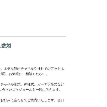
人数婚
会。ホテル館内チャペルや神社でのアットホ
対応。お気軽にご相談ください。
。チャペル挙式、神社式、ガーデン挙式など
に合ったスケジュールを一緒に考えます。
どお好みに合わせてご案内いたします。当日