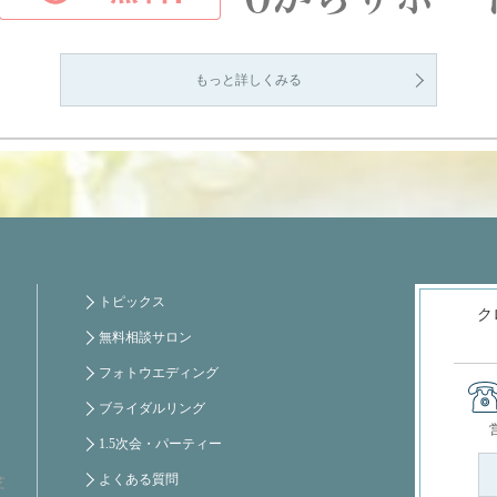
もっと詳しくみる
トピックス
ク
無料相談サロン
フォトウエディング
ブライダルリング
1.5次会・パーティー
よくある質問
芝