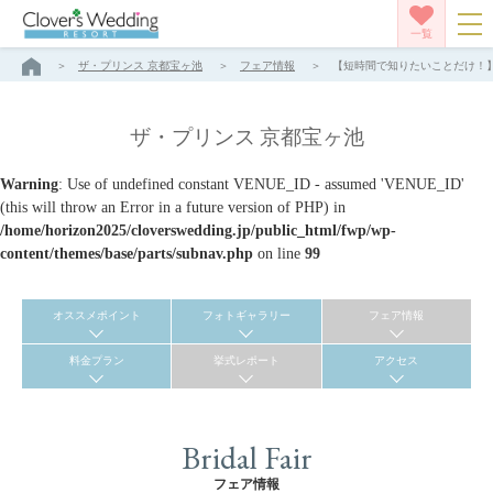
一覧
ザ・プリンス 京都宝ヶ池
フェア情報
【短時間で知りたいことだけ！】約
ザ・プリンス 京都宝ヶ池
Warning
: Use of undefined constant VENUE_ID - assumed 'VENUE_ID'
(this will throw an Error in a future version of PHP) in
/home/horizon2025/cloverswedding.jp/public_html/fwp/wp-
content/themes/base/parts/subnav.php
on line
99
オススメポイント
フォトギャラリー
フェア情報
料金プラン
挙式レポート
アクセス
Bridal Fair
フェア情報