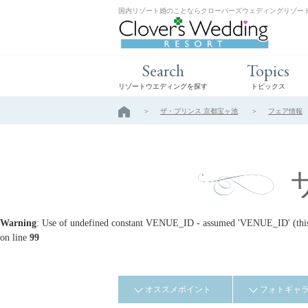
国内リゾート婚のことならクローバーズウェディングリゾー
Search
Topics
リゾートウエディングを探す
トピックス
ザ・プリンス 京都宝ヶ池
フェア情報
Warning
: Use of undefined constant VENUE_ID - assumed 'VENUE_ID' (this w
on line
99
オススメポイント
フォトギャ