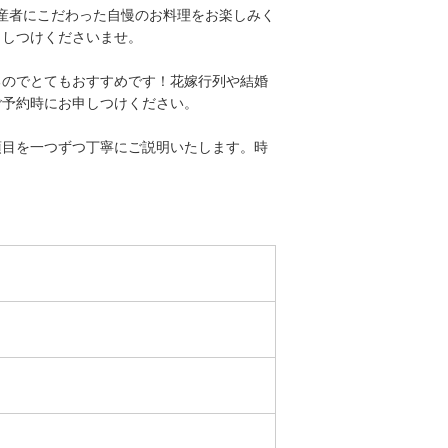
産者にこだわった自慢のお料理をお楽しみく
申しつけくださいませ。
るのでとてもおすすめです！花嫁行列や結婚
ご予約時にお申しつけください。
項目を一つずつ丁寧にご説明いたします。時