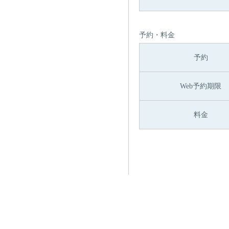
予約・料金
予約
Web予約期限
料金