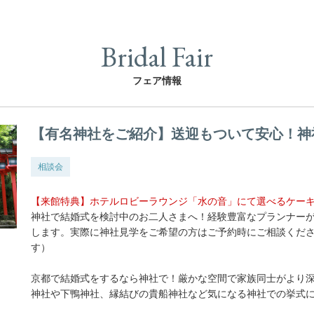
Bridal Fair
フェア情報
【有名神社をご紹介】送迎もついて安心！神
相談会
【来館特典】ホテルロビーラウンジ「水の音」にて選べるケー
神社で結婚式を検討中のお二人さまへ！経験豊富なプランナー
します。実際に神社見学をご希望の方はご予約時にご相談くだ
す）
京都で結婚式をするなら神社で！厳かな空間で家族同士がより
神社や下鴨神社、縁結びの貴船神社など気になる神社での挙式