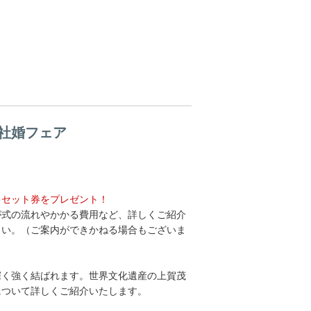
社婚フェア
キセット券をプレゼント！
が式の流れやかかる費用など、詳しくご紹介
さい。（ご案内ができかねる場合もございま
深く強く結ばれます。世界文化遺産の上賀茂
について詳しくご紹介いたします。