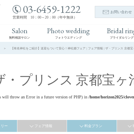
03-6459-1222
ト
お問い合わせ
営業時間 10：00～20：00（年中無休）
Salon
Photo wedding
Bridal rin
無料相談サロン
フォトウエディング
ブライダルリング
【有名神社をご紹介】送迎もついて安心！神社婚フェア | フェア情報 | ザ・プリンス 京都宝
ザ・プリンス 京都宝ヶ
ill throw an Error in a future version of PHP) in
/home/horizon2025/clove
ラリー
フェア情報
料金プラン