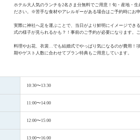
ホテル大人気のランチを2名さま分無料でご用意！旬・産地・生
ださい。※苦手な食材やアレルギーがある場合はご予約時にお
実際に神社へ足を運ぶことで、当日がより鮮明にイメージでき
式の様子が見られるかも？！事前のご予約が必要になります。
料理やお花、衣裳…でも結婚式でやっぱり気になるのが費用！
期やゲスト人数に合わせてプラン特典もご用意しています。
10:30〜13:30
11:00〜14:00
12:00〜15:00
13:00〜16:00