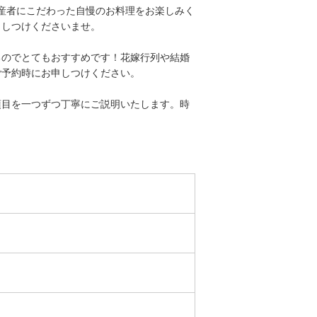
産者にこだわった自慢のお料理をお楽しみく
申しつけくださいませ。
るのでとてもおすすめです！花嫁行列や結婚
ご予約時にお申しつけください。
項目を一つずつ丁寧にご説明いたします。時