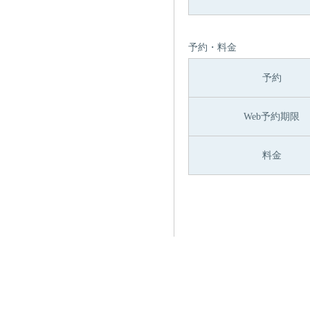
予約・料金
予約
Web予約期限
料金