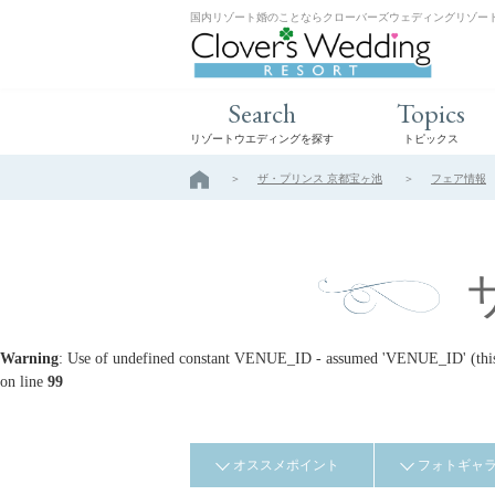
国内リゾート婚のことならクローバーズウェディングリゾー
Search
Topics
リゾートウエディングを探す
トピックス
ザ・プリンス 京都宝ヶ池
フェア情報
Warning
: Use of undefined constant VENUE_ID - assumed 'VENUE_ID' (this w
on line
99
オススメポイント
フォトギャ