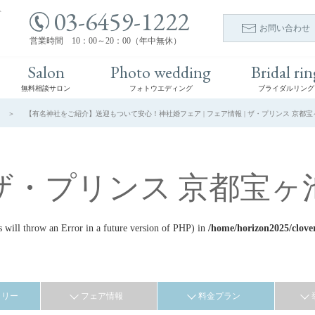
03-6459-1222
ト
お問い合わせ
営業時間 10：00～20：00（年中無休）
Salon
Photo wedding
Bridal rin
無料相談サロン
フォトウエディング
ブライダルリング
【有名神社をご紹介】送迎もついて安心！神社婚フェア | フェア情報 | ザ・プリンス 京都宝
ザ・プリンス 京都宝ヶ
ill throw an Error in a future version of PHP) in
/home/horizon2025/clove
ラリー
フェア情報
料金プラン