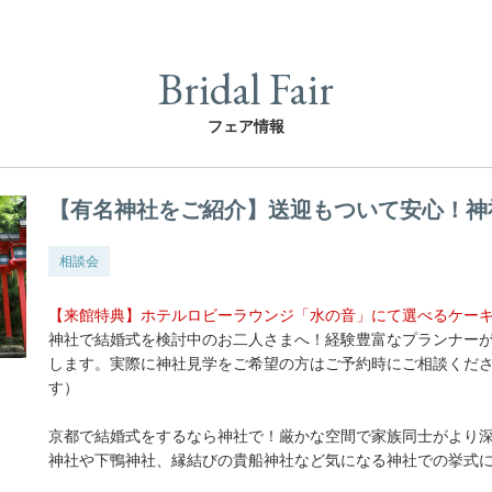
Bridal Fair
フェア情報
【有名神社をご紹介】送迎もついて安心！神
相談会
【来館特典】ホテルロビーラウンジ「水の音」にて選べるケー
神社で結婚式を検討中のお二人さまへ！経験豊富なプランナー
します。実際に神社見学をご希望の方はご予約時にご相談くだ
す）
京都で結婚式をするなら神社で！厳かな空間で家族同士がより
神社や下鴨神社、縁結びの貴船神社など気になる神社での挙式