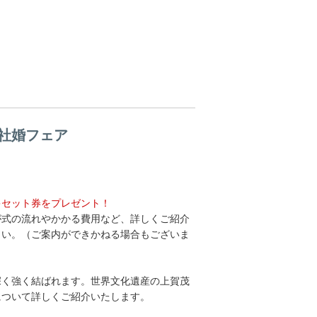
社婚フェア
キセット券をプレゼント！
が式の流れやかかる費用など、詳しくご紹介
さい。（ご案内ができかねる場合もございま
深く強く結ばれます。世界文化遺産の上賀茂
について詳しくご紹介いたします。