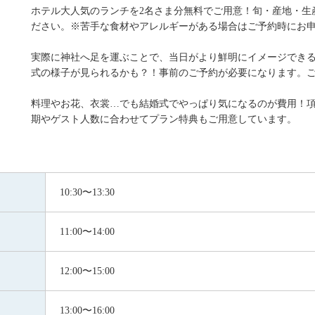
ホテル大人気のランチを2名さま分無料でご用意！旬・産地・生
ださい。※苦手な食材やアレルギーがある場合はご予約時にお
実際に神社へ足を運ぶことで、当日がより鮮明にイメージでき
式の様子が見られるかも？！事前のご予約が必要になります。
料理やお花、衣裳…でも結婚式でやっぱり気になるのが費用！
期やゲスト人数に合わせてプラン特典もご用意しています。
10:30〜13:30
11:00〜14:00
12:00〜15:00
13:00〜16:00