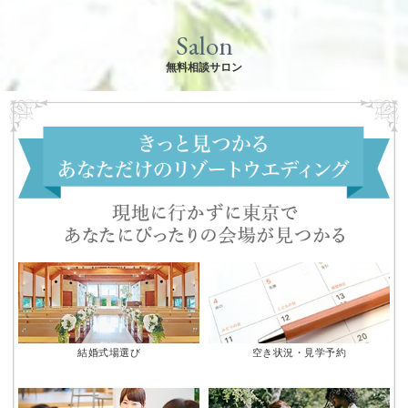
Salon
無料相談サロン
結婚式場選び
空き状況・見学予約