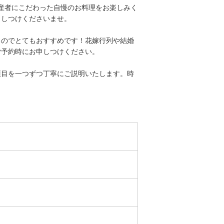
産者にこだわった自慢のお料理をお楽しみく
申しつけくださいませ。
るのでとてもおすすめです！花嫁行列や結婚
ご予約時にお申しつけください。
項目を一つずつ丁寧にご説明いたします。時