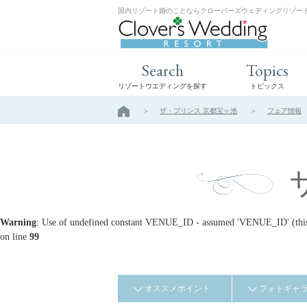
国内リゾート婚のことならクローバーズウェディングリゾー
Search
Topics
リゾートウエディングを探す
トピックス
ザ・プリンス 京都宝ヶ池
フェア情報
Warning
: Use of undefined constant VENUE_ID - assumed 'VENUE_ID' (this w
on line
99
オススメポイント
フォトギャ