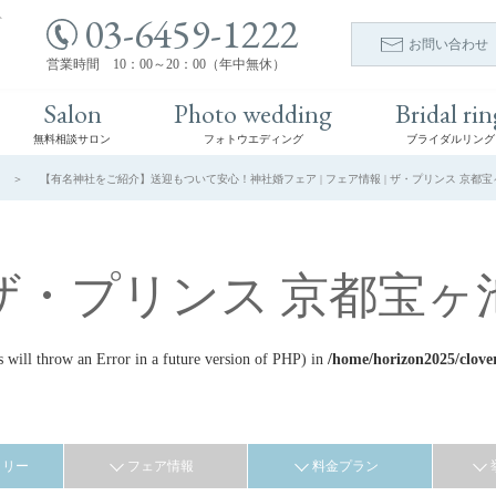
03-6459-1222
ト
お問い合わせ
営業時間 10：00～20：00（年中無休）
Salon
Photo wedding
Bridal rin
無料相談サロン
フォトウエディング
ブライダルリング
【有名神社をご紹介】送迎もついて安心！神社婚フェア | フェア情報 | ザ・プリンス 京都宝
ザ・プリンス 京都宝ヶ
ill throw an Error in a future version of PHP) in
/home/horizon2025/clove
ラリー
フェア情報
料金プラン