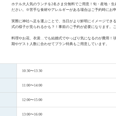
ホテル大人気のランチを2名さま分無料でご用意！旬・産地・生
ださい。※苦手な食材やアレルギーがある場合はご予約時にお
実際に神社へ足を運ぶことで、当日がより鮮明にイメージでき
式の様子が見られるかも？！事前のご予約が必要になります。
料理やお花、衣裳…でも結婚式でやっぱり気になるのが費用！
期やゲスト人数に合わせてプラン特典もご用意しています。
10:30〜13:30
11:00〜14:00
12:00〜15:00
13:00〜16:00