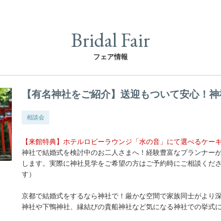
Bridal Fair
フェア情報
【有名神社をご紹介】送迎もついて安心！神
相談会
【来館特典】ホテルロビーラウンジ「水の音」にて選べるケー
神社で結婚式を検討中のお二人さまへ！経験豊富なプランナー
します。実際に神社見学をご希望の方はご予約時にご相談くだ
す）
京都で結婚式をするなら神社で！厳かな空間で家族同士がより
神社や下鴨神社、縁結びの貴船神社など気になる神社での挙式