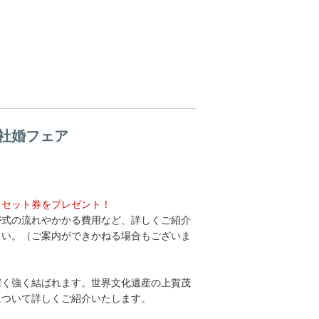
社婚フェア
キセット券をプレゼント！
が式の流れやかかる費用など、詳しくご紹介
さい。（ご案内ができかねる場合もございま
深く強く結ばれます。世界文化遺産の上賀茂
について詳しくご紹介いたします。