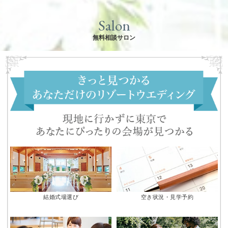
Salon
無料相談サロン
結婚式場選び
空き状況・見学予約