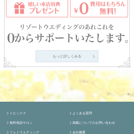
もっと詳しくみる
トピックス
よくある質問
無料相談サロン
掲載についてのお問い合わせ
フォトウエディング
会社概要