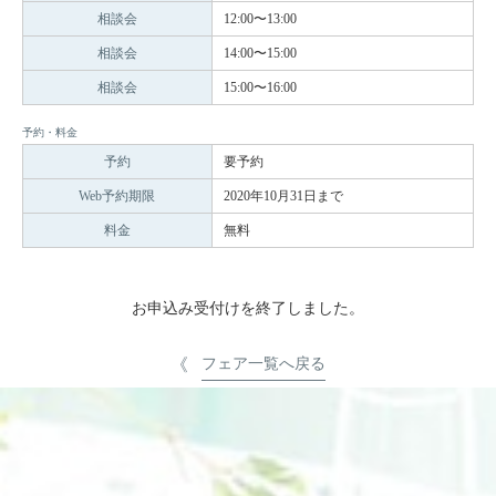
相談会
12:00〜13:00
相談会
14:00〜15:00
相談会
15:00〜16:00
予約・料金
予約
要予約
Web予約期限
2020年10月31日まで
料金
無料
お申込み受付けを終了しました。
フェア一覧へ戻る