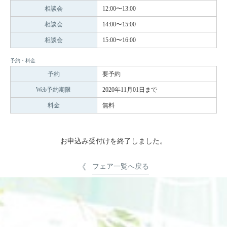
相談会
12:00〜13:00
相談会
14:00〜15:00
相談会
15:00〜16:00
予約・料金
予約
要予約
Web予約期限
2020年11月01日まで
料金
無料
お申込み受付けを終了しました。
フェア一覧へ戻る