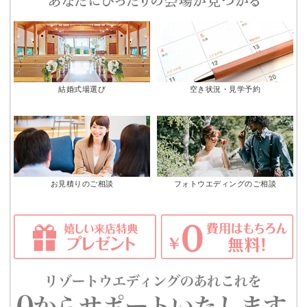
結婚式場選び
空き状況・見学予約
お見積りのご相談
フォトウエディングのご相談