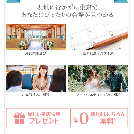
結婚式場選び
空き状況・見学予約
お見積りのご相談
フォトウエディングのご相談