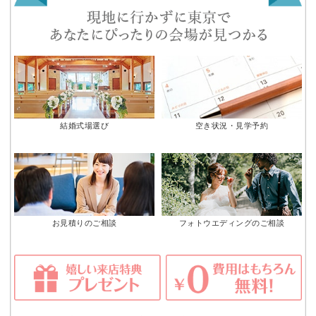
結婚式場選び
空き状況・見学予約
お見積りのご相談
フォトウエディングのご相談