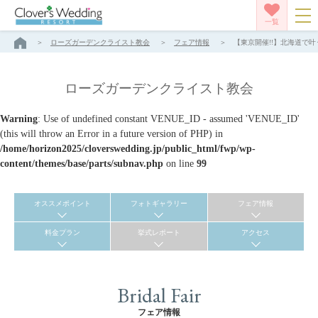
一覧
ローズガーデンクライスト教会
フェア情報
【東京開催!!】北海道で叶
ローズガーデンクライスト教会
Warning
: Use of undefined constant VENUE_ID - assumed 'VENUE_ID'
(this will throw an Error in a future version of PHP) in
/home/horizon2025/cloverswedding.jp/public_html/fwp/wp-
content/themes/base/parts/subnav.php
on line
99
オススメポイント
フォトギャラリー
フェア情報
料金プラン
挙式レポート
アクセス
Bridal Fair
フェア情報