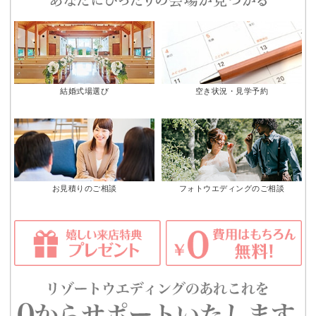
結婚式場選び
空き状況・見学予約
お見積りのご相談
フォトウエディングのご相談