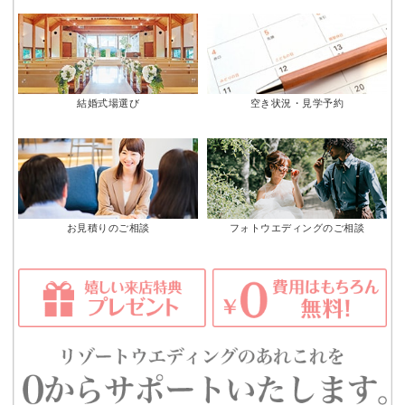
結婚式場選び
空き状況・見学予約
お見積りのご相談
フォトウエディングのご相談