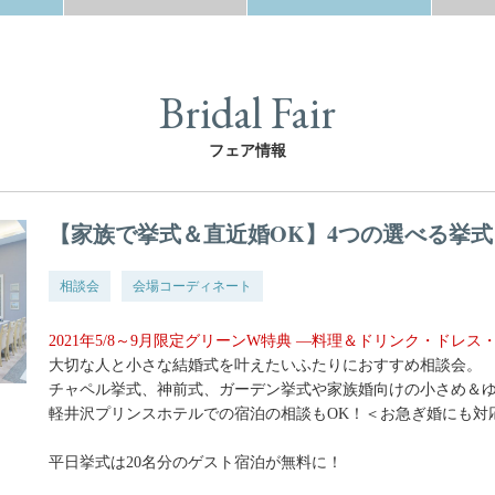
Bridal Fair
フェア情報
【家族で挙式＆直近婚OK】4つの選べる挙式
相談会
会場コーディネート
2021年5/8～9月限定グリーンW特典 —料理＆ドリンク・ドレ
大切な人と小さな結婚式を叶えたいふたりにおすすめ相談会。
チャペル挙式、神前式、ガーデン挙式や家族婚向けの小さめ＆
軽井沢プリンスホテルでの宿泊の相談もOK！＜お急ぎ婚にも対
平日挙式は20名分のゲスト宿泊が無料に！