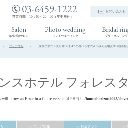
03-6459-1222
ト
お問い合わせ
営業時間 10：00～20：00（年中無休）
Salon
Photo wedding
Bridal rin
無料相談サロン
フォトウエディング
ブライダルリング
フェア情報
【家族で挙式＆直近婚OK】4つの選べる挙式＆小さめ会場見学 #宿泊相談 
ンスホテル フォレス
ill throw an Error in a future version of PHP) in
/home/horizon2025/clove
ラリー
フェア情報
料金プラン