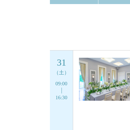
31
（土）
09:00
16:30