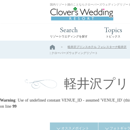
国内リゾート婚のことならクローバーズウェディングリゾー
Search
Topics
リゾートウエディングを探す
トピックス
軽井沢プリンスホテル フォレスターナ軽井沢
| クローバーズウェディングリゾート
軽井沢プリ
Warning
: Use of undefined constant VENUE_ID - assumed 'VENUE_ID' (this w
on line
99
オススメポイント
フォトギャ