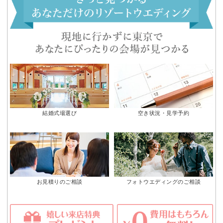
結婚式場選び
空き状況・見学予約
お見積りのご相談
フォトウエディングのご相談