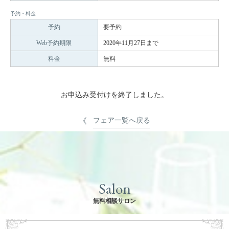
予約・料金
予約
要予約
Web予約期限
2020年11月27日まで
料金
無料
お申込み受付けを終了しました。
フェア一覧へ戻る
Salon
無料相談サロン