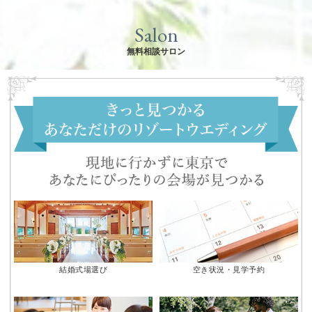
Salon
無料相談サロン
結婚式場選び
空き状況・見学予約