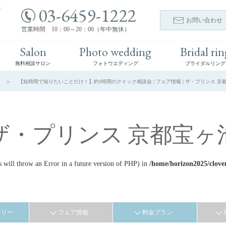
03-6459-1222
ト
お問い合わせ
営業時間 10：00～20：00（年中無休）
Salon
Photo wedding
Bridal rin
無料相談サロン
フォトウエディング
ブライダルリング
【短時間で知りたいことだけ！】約1時間のクイック相談会 | フェア情報 | ザ・プリンス 京
ザ・プリンス 京都宝ヶ
ill throw an Error in a future version of PHP) in
/home/horizon2025/clove
ラリー
フェア情報
料金プラン