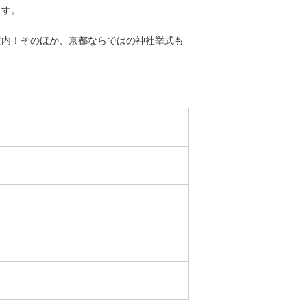
ます。
案内！そのほか、京都ならではの神社挙式も