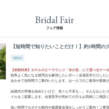
Bridal Fair
フェア情報
【短時間で知りたいことだけ！】約1時間の
相談会
【来館特典】ホテルロビーラウンジ「水の音」にて選べるケー
効率よく気になる疑問点を解消したい方へ！会場見学だけした
あわせて短時間でご案内いたします。お一人でのご参加や親御
結婚式の準備を始めたいけど、色々と不安も…。そんなおふた
イルをご提案します。会場見学が初めての方もお気軽にご相談
短い時間でもホテル館内や披露宴会場をしっかりご案内！ご希