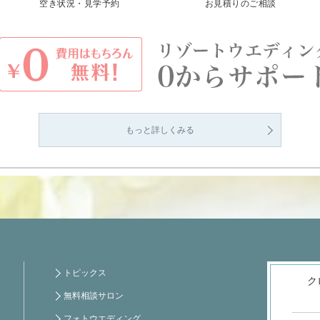
空き状況・見学予約
お見積りのご相談
もっと詳しくみる
トピックス
ク
無料相談サロン
フォトウエディング