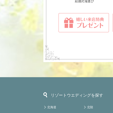
結婚式場選び
リゾートウエディングを探す
北海道
北陸