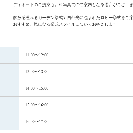
ディネートのご提案も。※写真でのご案内となる場合がござい
解放感溢れるガーデン挙式や自然光に包まれたロビー挙式をご
おすすめ。気になる挙式スタイルについてお答えします！
11:00〜12:00
12:00〜13:00
14:00〜15:00
15:00〜16:00
16:00〜17:00