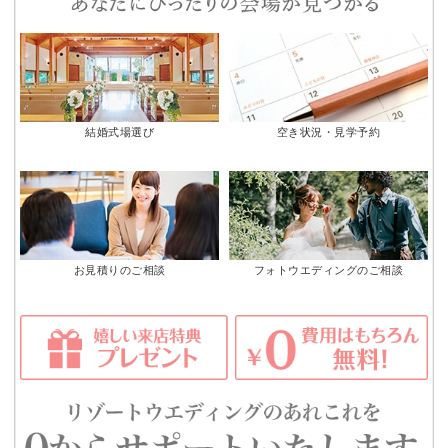
結婚式場選び
空き状況・見学予約
お見積りのご相談
フォトウエディングのご相談