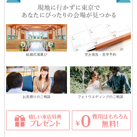
結婚式場選び
空き状況・見学予約
お見積りのご相談
フォトウエディングのご相談