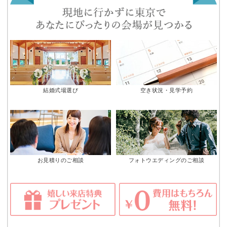
結婚式場選び
空き状況・見学予約
お見積りのご相談
フォトウエディングのご相談