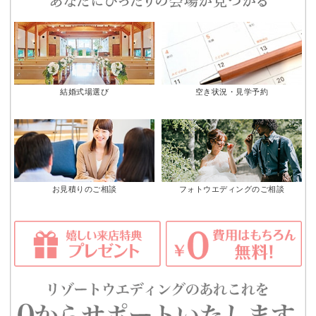
結婚式場選び
空き状況・見学予約
お見積りのご相談
フォトウエディングのご相談