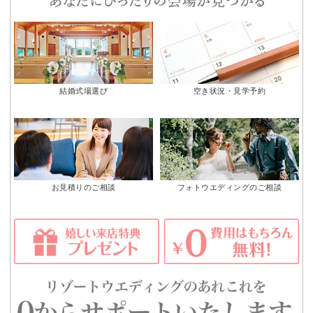
結婚式場選び
空き状況・見学予約
お見積りのご相談
フォトウエディングのご相談