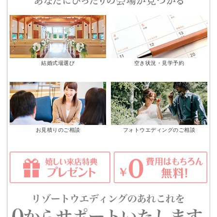
結婚式場選び
空き状況・見学予約
お見積りのご相談
フォトウエディングのご相談