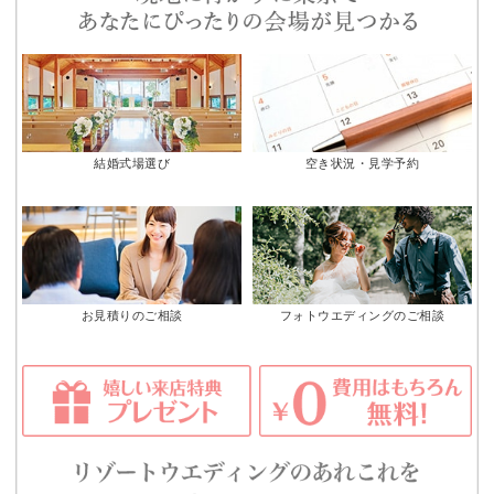
結婚式場選び
空き状況・見学予約
お見積りのご相談
フォトウエディングのご相談