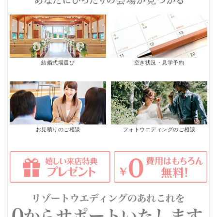
結婚式場選び
空き状況・見学予約
お見積りのご相談
フォトウエディングのご相談