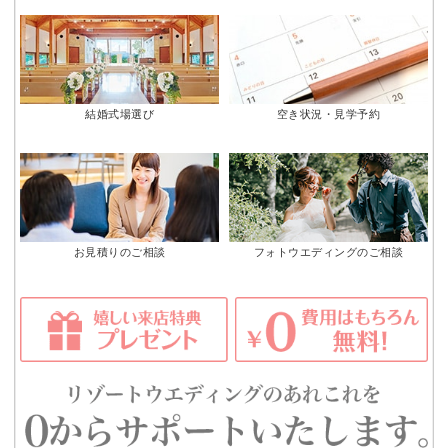
結婚式場選び
空き状況・見学予約
お見積りのご相談
フォトウエディングのご相談