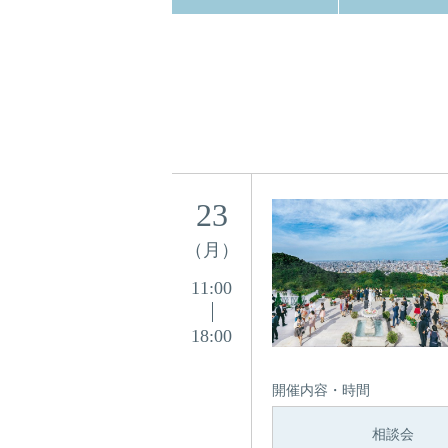
23
（月）
11:00
18:00
開催内容・時間
相談会