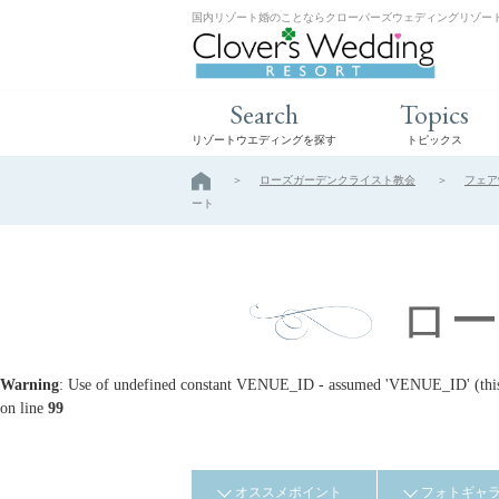
国内リゾート婚のことならクローバーズウェディングリゾー
Search
Topics
リゾートウエディングを探す
トピックス
ローズガーデンクライスト教会
フェア
ート
ロ
Warning
: Use of undefined constant VENUE_ID - assumed 'VENUE_ID' (this w
on line
99
オススメポイント
フォトギャ