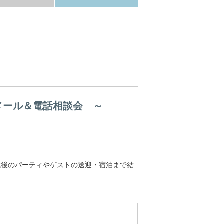
メール＆電話相談会 ～
式後のパーティやゲストの送迎・宿泊まで結