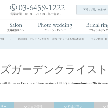
03-6459-1222
ト
お問い合わせ
営業時間 10：00～20：00（年中無休）
Salon
Photo wedding
Bridal rin
無料相談サロン
フォトウエディング
ブライダルリング
情報
【東京開催】オンライン相談可 ～来館不要 メール＆電話相談会 ～ | フェア情報 | 
ーズガーデンクライスト
ill throw an Error in a future version of PHP) in
/home/horizon2025/clove
ラリー
フェア情報
料金プラン