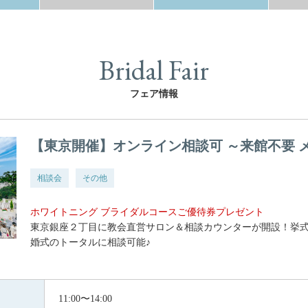
Bridal Fair
フェア情報
【東京開催】オンライン相談可 ～来館不要 
相談会
その他
ホワイトニング ブライダルコースご優待券プレゼント
東京銀座２丁目に教会直営サロン＆相談カウンターが開設！挙
婚式のトータルに相談可能♪
11:00〜14:00