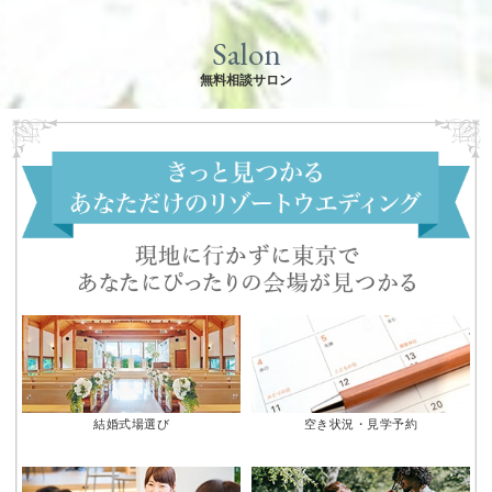
Salon
無料相談サロン
結婚式場選び
空き状況・見学予約