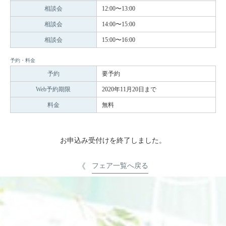
相談会
12:00〜13:00
相談会
14:00〜15:00
相談会
15:00〜16:00
予約・料金
予約
要予約
Web予約期限
2020年11月20日まで
料金
無料
お申込み受付けを終了しました。
フェア一覧へ戻る