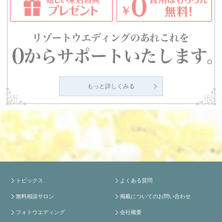
もっと詳しくみる
トピックス
よくある質問
無料相談サロン
掲載についてのお問い合わせ
フォトウエディング
会社概要