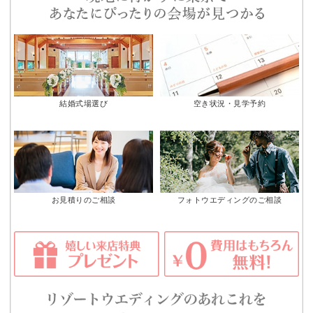
結婚式場選び
空き状況・見学予約
お見積りのご相談
フォトウエディングのご相談