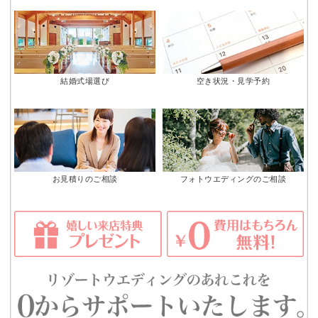
結婚式場選び
空き状況・見学予約
お見積りのご相談
フォトウエディングのご相談