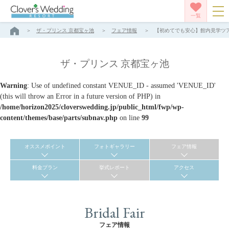
一覧
ザ・プリンス 京都宝ヶ池
フェア情報
【初めてでも安心】館内見学ツアー
ザ・プリンス 京都宝ヶ池
Warning
: Use of undefined constant VENUE_ID - assumed 'VENUE_ID'
(this will throw an Error in a future version of PHP) in
/home/horizon2025/cloverswedding.jp/public_html/fwp/wp-
content/themes/base/parts/subnav.php
on line
99
オススメポイント
フォトギャラリー
フェア情報
料金プラン
挙式レポート
アクセス
Bridal Fair
フェア情報