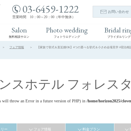
03-6459-1222
ト
お問い合わせ
営業時間 10：00～20：00（年中無休）
Salon
Photo wedding
Bridal rin
無料相談サロン
フォトウエディング
ブライダルリング
フェア情報
【家族で挙式＆直近婚OK】4つの選べる挙式＆小さめ会場見学 #宿泊相談 
ンスホテル フォレス
ill throw an Error in a future version of PHP) in
/home/horizon2025/clove
ラリー
フェア情報
料金プラン