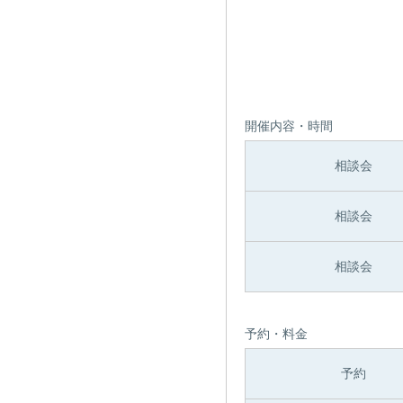
開催内容・時間
相談会
相談会
相談会
予約・料金
予約