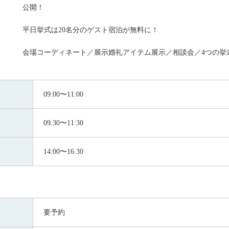
公開！
平日挙式は20名分のゲスト宿泊が無料に！
会場コーディネート／展示婚礼アイテム展示／相談会／4つの挙
09:00〜11:00
09:30〜11:30
14:00〜16:30
要予約