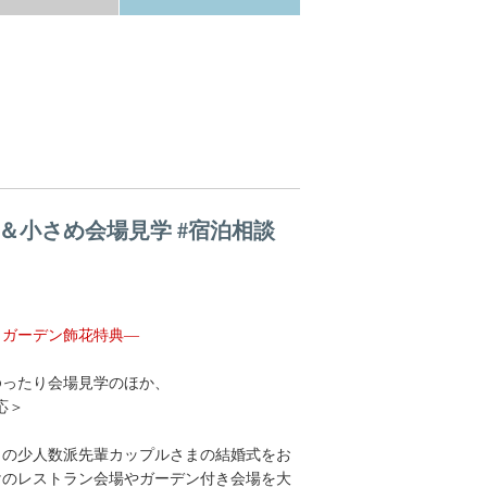
＆小さめ会場見学 #宿泊相談
ス・ガーデン飾花特典—
ゆったり会場見学のほか、
応＞
くの少人数派先輩カップルさまの結婚式をお
けのレストラン会場やガーデン付き会場を大