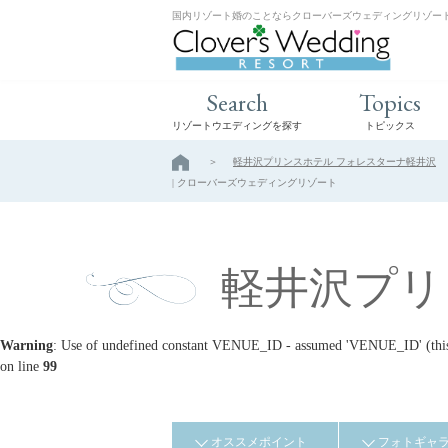
国内リゾート婚のことならクローバーズウェディングリゾー
Search
Topics
リゾートウエディングを探す
トピックス
軽井沢プリンスホテル フォレスターナ軽井沢
| クローバーズウェディングリゾート
軽井沢プリ
Warning
: Use of undefined constant VENUE_ID - assumed 'VENUE_ID' (this w
on line
99
オススメポイント
フォトギャ