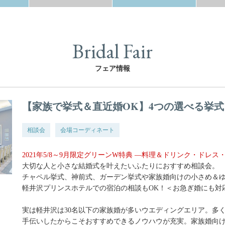
Bridal Fair
フェア情報
【家族で挙式＆直近婚OK】4つの選べる挙式
相談会
会場コーディネート
2021年5/8～9月限定グリーンW特典 —料理＆ドリンク・ドレ
大切な人と小さな結婚式を叶えたいふたりにおすすめ相談会。
チャペル挙式、神前式、ガーデン挙式や家族婚向けの小さめ＆
軽井沢プリンスホテルでの宿泊の相談もOK！＜お急ぎ婚にも対
実は軽井沢は30名以下の家族婚が多いウエディングエリア。多
手伝いしたからこそおすすめできるノウハウが充実。家族婚向