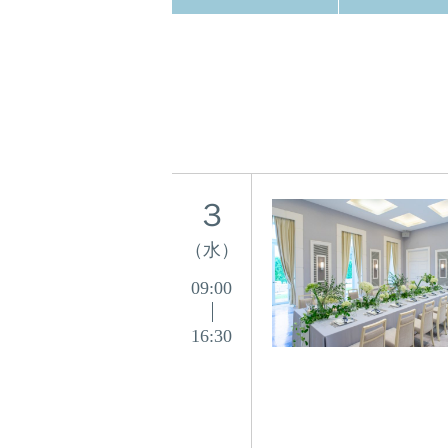
３
（水）
09:00
16:30