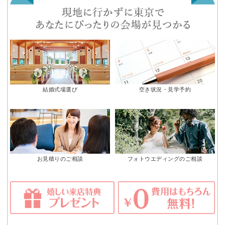
結婚式場選び
空き状況・見学予約
お見積りのご相談
フォトウエディングのご相談