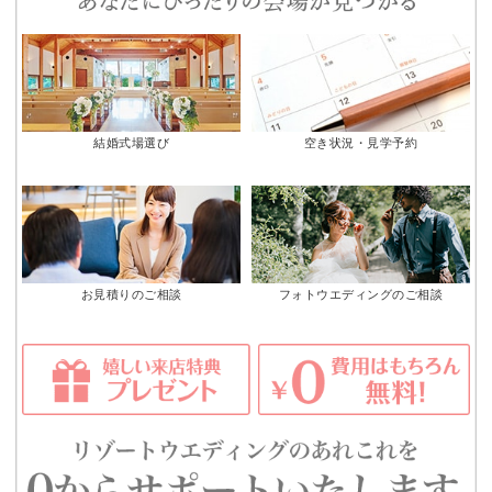
結婚式場選び
空き状況・見学予約
お見積りのご相談
フォトウエディングのご相談