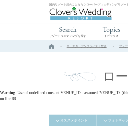
国内リゾート婚のことならクローバーズウェディングリゾー
Search
Topics
リゾートウエディングを探す
トピックス
ローズガーデンクライスト教会
フェア
ロ
Warning
: Use of undefined constant VENUE_ID - assumed 'VENUE_ID' (this w
on line
99
オススメポイント
フォトギャ