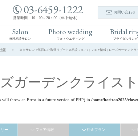
03-6459-1222
ト
お問い合わせ
営業時間 10：00～20：00（年中無休）
Salon
Photo wedding
Bridal rin
無料相談サロン
フォトウエディング
ブライダルリング
情報
東京サロンで気軽に北海道リゾートW相談フェア♪ | フェア情報 | ローズガーデンクラ
ーズガーデンクライスト
ill throw an Error in a future version of PHP) in
/home/horizon2025/clove
ラリー
フェア情報
料金プラン