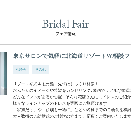
Bridal Fair
フェア情報
東京サロンで気軽に北海道リゾートW相談フ
相談会
その他
リゾート挙式＆地元婚 先ずはじっくり相談！
おふたりのイメージや希望をカンセリング♪動画でリアルな挙式
どんなドレスがあるか心配...そんな花嫁さんにはドレスのご紹
様々なラインナップのドレスを実際にご覧頂けます！
「家族だけ」や「親族も一緒に」など50名様までのご会食を検
大人数様のご結婚式のご検討の方まで、幅広くご案内いたします