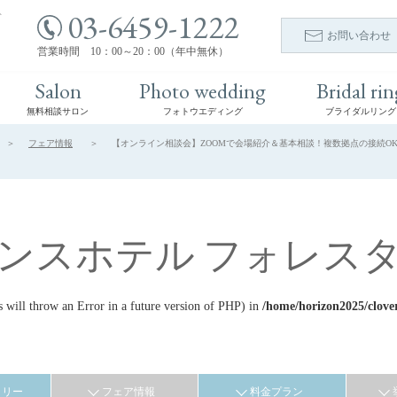
03-6459-1222
ト
お問い合わせ
営業時間 10：00～20：00（年中無休）
Salon
Photo wedding
Bridal rin
無料相談サロン
フォトウエディング
ブライダルリング
フェア情報
【オンライン相談会】ZOOMで会場紹介＆基本相談！複数拠点の接続OK |
ンスホテル フォレス
ill throw an Error in a future version of PHP) in
/home/horizon2025/clove
ラリー
フェア情報
料金プラン