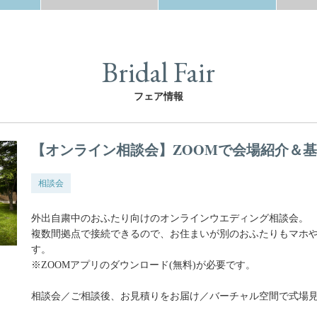
Bridal Fair
フェア情報
【オンライン相談会】ZOOMで会場紹介＆
相談会
外出自粛中のおふたり向けのオンラインウエディング相談会。
複数間拠点で接続できるので、お住まいが別のおふたりもマホや
す。
※ZOOMアプリのダウンロード(無料)が必要です。
相談会／ご相談後、お見積りをお届け／バーチャル空間で式場