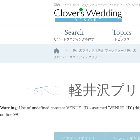
国内リゾート婚のことならクローバーズウェディングリゾー
Search
Topics
リゾートウエディングを探す
トピックス
軽井沢プリンスホテル フォレスターナ軽井沢
クローバーズウェディングリゾート
軽井沢プリ
Warning
: Use of undefined constant VENUE_ID - assumed 'VENUE_ID' (this w
on line
99
オススメポイント
フォトギャ