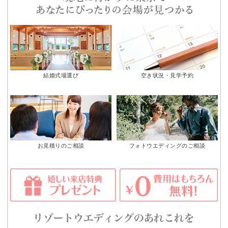
結婚式場選び
空き状況・見学予約
お見積りのご相談
フォトウエディングのご相談