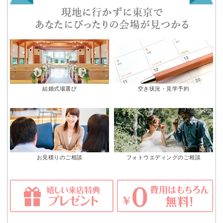
結婚式場選び
空き状況・見学予約
お見積りのご相談
フォトウエディングのご相談