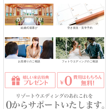
結婚式場選び
空き状況・見学予約
お見積りのご相談
フォトウエディングのご相談