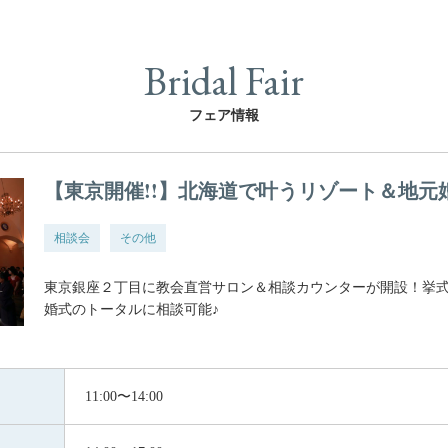
Bridal Fair
フェア情報
【東京開催!!】北海道で叶うリゾート＆地元
相談会
その他
東京銀座２丁目に教会直営サロン＆相談カウンターが開設！挙
婚式のトータルに相談可能♪
11:00〜14:00