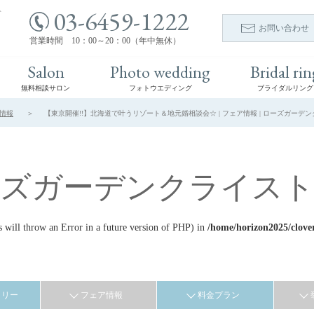
03-6459-1222
ト
お問い合わせ
営業時間 10：00～20：00（年中無休）
Salon
Photo wedding
Bridal rin
無料相談サロン
フォトウエディング
ブライダルリング
情報
【東京開催!!】北海道で叶うリゾート＆地元婚相談会☆ | フェア情報 | ローズガーデ
ーズガーデンクライスト
ill throw an Error in a future version of PHP) in
/home/horizon2025/clove
ラリー
フェア情報
料金プラン