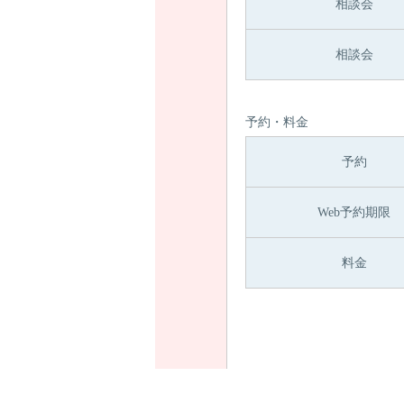
相談会
相談会
予約・料金
予約
Web予約期限
料金