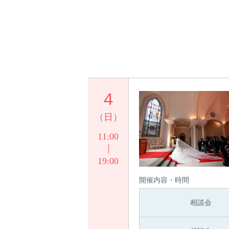
４
（日）
11:00
19:00
開催内容・時間
相談会