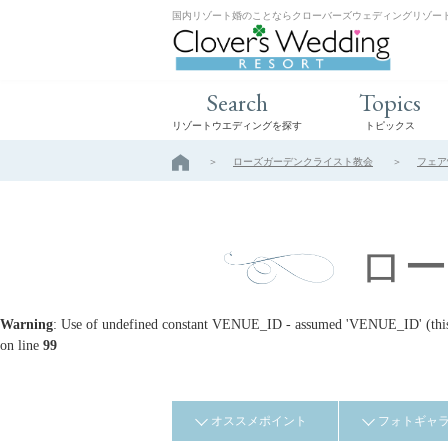
国内リゾート婚のことならクローバーズウェディングリゾー
Search
Topics
リゾートウエディングを探す
トピックス
ローズガーデンクライスト教会
フェア
ロ
Warning
: Use of undefined constant VENUE_ID - assumed 'VENUE_ID' (this w
on line
99
オススメポイント
フォトギャ