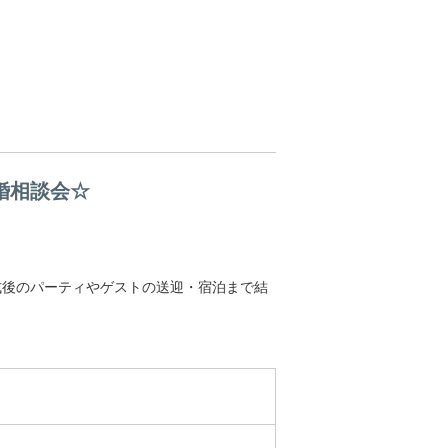
婚相談会☆
式後のパーティやゲストの送迎・宿泊まで結