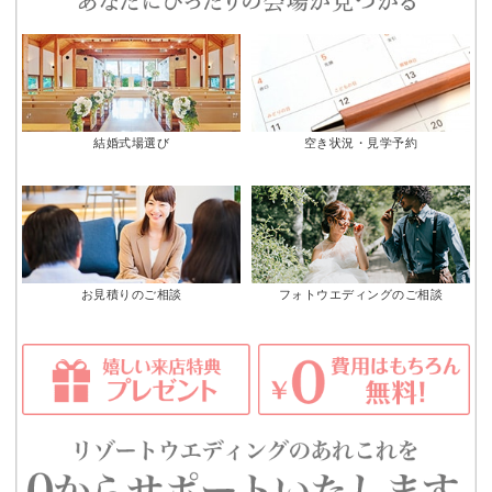
結婚式場選び
空き状況・見学予約
お見積りのご相談
フォトウエディングのご相談