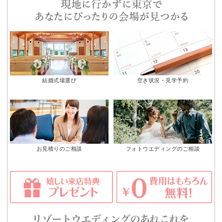
結婚式場選び
空き状況・見学予約
お見積りのご相談
フォトウエディングのご相談