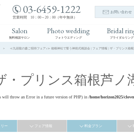
03-6459-1222
ト
お問い合わせ
営業時間 10：00～20：00（年中無休）
Salon
Photo wedding
Bridal rin
無料相談サロン
フォトウエディング
ブライダルリング
≪九頭龍の森ご招待フェア♪≫ 箱根神社で誓う神前式相談会 | フェア情報 | ザ・プリンス箱
ザ・プリンス箱根芦ノ
ill throw an Error in a future version of PHP) in
/home/horizon2025/clove
ラリー
フェア情報
料金プラン