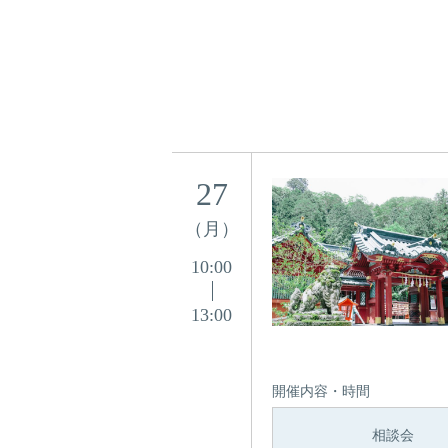
27
（月）
10:00
13:00
開催内容・時間
相談会